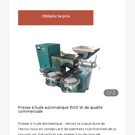
...
Obtenir le prix
1
/
2
Presse à huile automatique 1500 W de qualité
commerciale
Presse à huile domestique : retirez la coque dure de
l'écrou tout en conservant les bienfaits nutritionnels de la
nourriture. Extraction par presse à huile chaude :