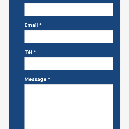
Email
*
Tél
*
Message
*