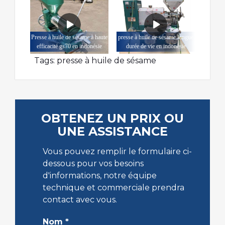
Presse à huile de sésame à haute
presse à huile de sésame longue
efficacité gs70 en indonésie
durée de vie en indonésie
Tags:
presse à huile de sésame
OBTENEZ UN PRIX OU
UNE ASSISTANCE
Vous pouvez remplir le formulaire ci-
dessous pour vos besoins
d'informations, notre équipe
technique et commerciale prendra
contact avec vous.
Nom
*