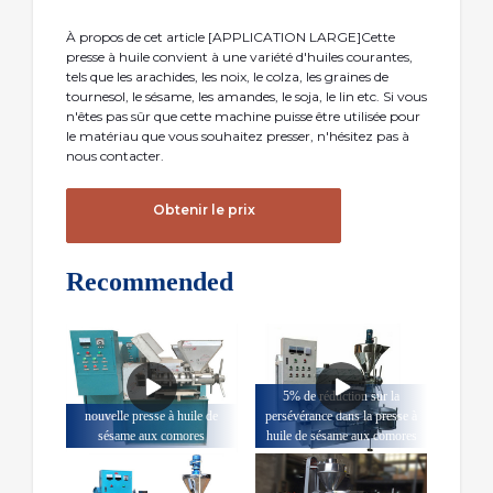
À propos de cet article [APPLICATION LARGE]Cette
presse à huile convient à une variété d'huiles courantes,
tels que les arachides, les noix, le colza, les graines de
tournesol, le sésame, les amandes, le soja, le lin etc. Si vous
n'êtes pas sûr que cette machine puisse être utilisée pour
le matériau que vous souhaitez presser, n'hésitez pas à
nous contacter.
Obtenir le prix
Recommended
5% de réduction sur la
nouvelle presse à huile de
persévérance dans la presse à
sésame aux comores
huile de sésame aux comores