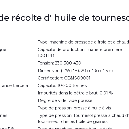
e récolte d' huile de tournes
Type: machine de pressage à froid et à chaud
que
Capacité de production: matière première
100TPD
Tension: 230-380-430
Dimension (L*W) *H): 20 m*16 m*15 m
Certification: CE&ISO9001
stance tierce à
Capacité: 10-200 tonnes
Impurités dans le pétrole brut: 0,01 %
Degré de vide: vide poussé
Type de pression: presse à huile à vis
ines
Type de pression: tournesol pressé à chaud d
fournisseur chinois huile de graines