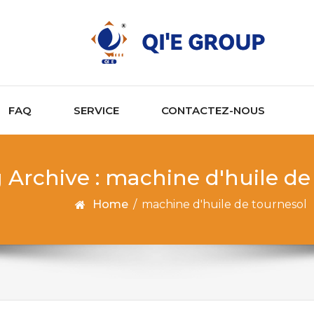
FAQ
SERVICE
CONTACTEZ-NOUS
 Archive : machine d'huile de
Home
/
machine d'huile de tournesol