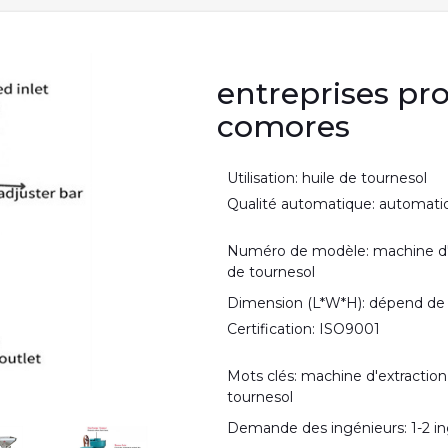
entreprises pro
comores
Utilisation: huile de tournesol
Qualité automatique: automati
Numéro de modèle: machine d'e
de tournesol
Dimension (L*W*H): dépend de 
Certification: ISO9001
Mots clés: machine d'extraction
tournesol
Demande des ingénieurs: 1-2 i