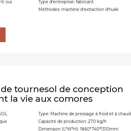
t: oui
Type d'entreprise: fabricant
Méthodes: machine d'extraction d'huile
e de tournesol de conception
nt la vie aux comores
ESOL
Type: Machine de pressage à froid et à chaud
ique
Capacité de production: 270 kg/h
Dimension (L*W*H): 1860*740*1310mm