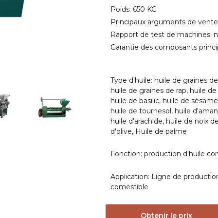
Poids: 650 KG
Principaux arguments de vente
Rapport de test de machines: n
Garantie des composants princi
Type d'huile: huile de graines de 
huile de graines de rap, huile de
huile de basilic, huile de sésame,
huile de tournesol, huile d'aman
huile d'arachide, huile de noix d
d'olive, Huile de palme
Fonction: production d'huile co
Application: Ligne de production
comestible
Obtenir le prix