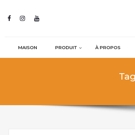
Skip to content
MAISON
PRODUIT
À PROPOS
Tag