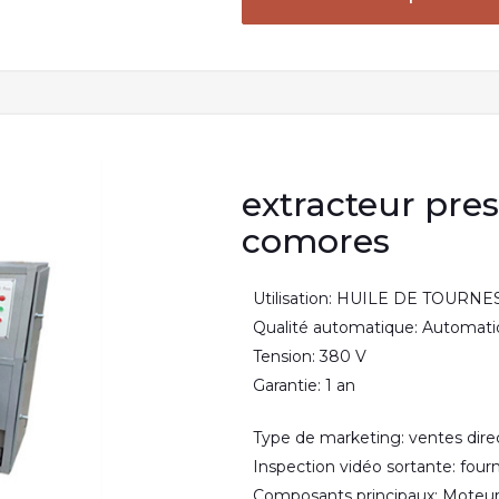
extracteur pres
comores
Utilisation: HUILE DE TOURN
Qualité automatique: Automat
Tension: 380 V
Garantie: 1 an
Type de marketing: ventes dire
Inspection vidéo sortante: four
Composants principaux: Moteur