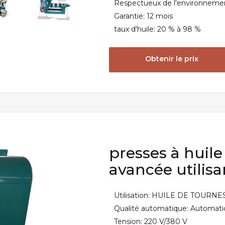
Respectueux de l'environnemen
Garantie: 12 mois
taux d'huile: 20 % à 98 %
Obtenir le prix
presses à huil
avancée utilisa
Utilisation: HUILE DE TOURN
Qualité automatique: Automat
Tension: 220 V/380 V