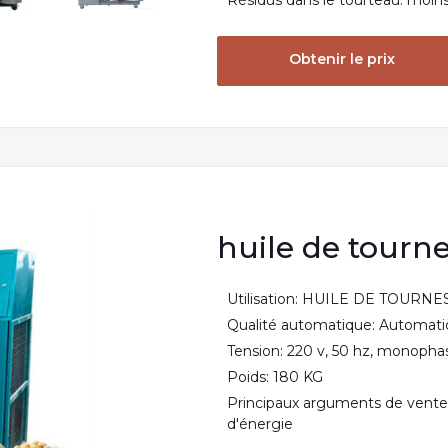
Résidus dans le tourteau: moin
Obtenir le prix
huile de tourn
Utilisation: HUILE DE TOURN
Qualité automatique: Automat
Tension: 220 v, 50 hz, monopha
Poids: 180 KG
Principaux arguments de vent
d'énergie