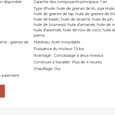
on disponible
Garantie des composants principaux: 1 an
r
Type d'huile: huile de graines de lin, soja Huile,
huile de graines de rap, huile de graines de th
huile de basilic, huile de sésame, huile de pin,
huile de tournesol, huile d'amande, huile de no
huile d'arachide, huile de noix de coco, huile d
palme
ame , graines de
Matériau: Acier inoxydable
Puissance du moteur: 1,5 kw
Avantage : Concassage à deux niveaux
Continuer à travailler: Plus de 4 heures
Chauffage: Oui
 le paiement