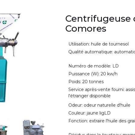
Centrifugeuse d
Comores
Utilisation: huile de tournesol
Qualité automatique: automati
Numéro de modèle: LD
Puissance (W): 20 kw/h
Poids: 20 tonnes
Service après-vente fourni: assi
l'étranger disponible
Odeur: odeur naturelle d'huile
Couleur: jaune ligLD
Fonction: extraire l'huile des gra