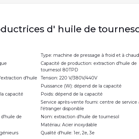
ductrices d' huile de tournes
Type: machine de pressage à froid et à chaud
que
Capacité de production: extraction d'huile de
tournesol 80TPD
xtraction d'huile
Tension: 220 V/380V/440V
Puissance (W): dépend de la capacité
la capacité
Poids: dépend de la capacité
Service après-vente fourni: centre de service 
l'étranger disponible
 d'huile de
Nom: extraction d'huile de tournesol
Matériau: Acier inoxydable
ngénieurs
Qualité d'huile: 1er, 2e, 3e