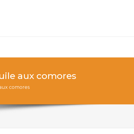
uile aux comores
 aux comores