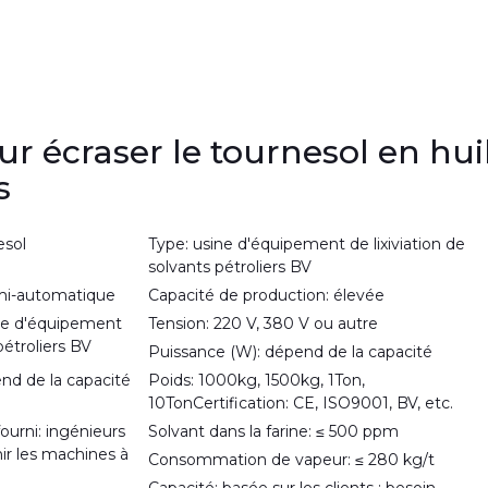
r écraser le tournesol en hui
s
esol
Type: usine d'équipement de lixiviation de
solvants pétroliers BV
mi-automatique
Capacité de production: élevée
e d'équipement
Tension: 220 V, 380 V ou autre
pétroliers BV
Puissance (W): dépend de la capacité
nd de la capacité
Poids: 1000kg, 1500kg, 1Ton,
10TonCertification: CE, ISO9001, BV, etc.
ourni: ingénieurs
Solvant dans la farine: ≤ 500 ppm
ir les machines à
Consommation de vapeur: ≤ 280 kg/t