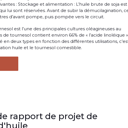
antes : Stockage et alimentation : L’huile brute de soja est
ui lui sont réservées. Avant de subir la démucilagination, c
 filtres d’avant pompe, puis pompée vers le circuit.
rnesol est l’une des principales cultures oléagineuses au
 de tournesol contient environ 66% de « l’acide linoléique »
é en deux types en fonction des différentes utilisations, c’es
tation huile et le tournesol comestible.
de rapport de projet de
d'huile