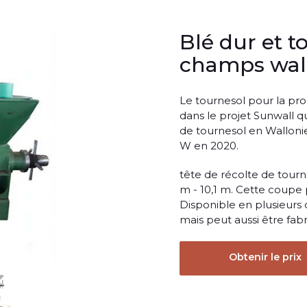
Blé dur et 
champs wall
Le tournesol pour la prod
dans le projet Sunwall 
de tournesol en Wallonie
W en 2020.
tête de récolte de tourne
m - 10,1 m. Cette coupe
Disponible en plusieurs 
mais peut aussi être fa
Obtenir le prix