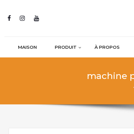
Skip to content
MAISON
PRODUIT
À PROPOS
machine p