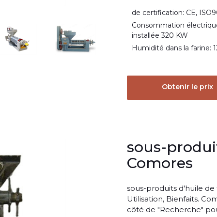
de certification: CE, ISO9
Consommation électrique
installée 320 KW
Humidité dans la farine: 1
Obtenir le prix
sous-produit
Comores
sous-produits d'huile d
Utilisation, Bienfaits. C
côté de "Recherche" po