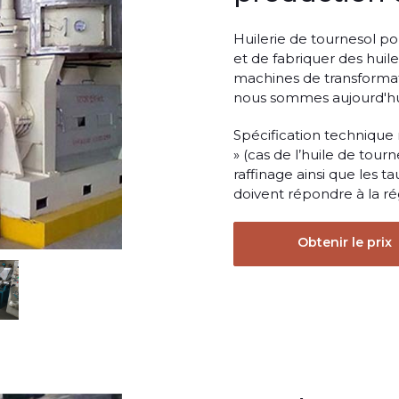
Huilerie de tournesol po
et de fabriquer des huil
machines de transformati
nous sommes aujourd'hui,
Spécification technique 
» (cas de l’huile de tour
raffinage ainsi que les t
doivent répondre à la ré
Obtenir le prix