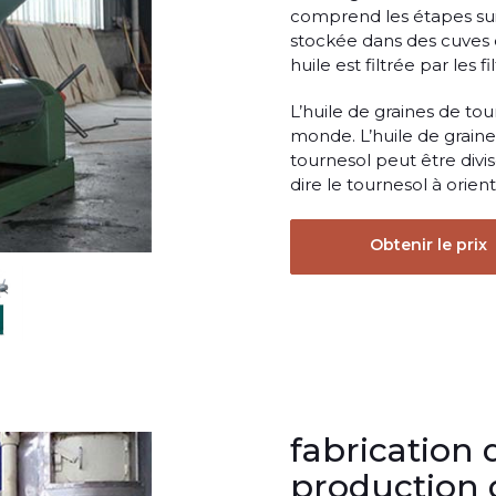
comprend les étapes suiv
stockée dans des cuves q
huile est filtrée par les
L’huile de graines de tou
monde. L’huile de graines
tournesol peut être divis
dire le tournesol à orien
Obtenir le prix
fabrication 
production 