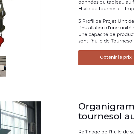
données du tableau au fo
Huile de tournesol - Imp
3 Profil de Projet Unit d
l’installation d’une unit
une capacité de productio
sont l’huile de Tournesol
Obtenir le prix
Organigramm
tournesol a
Raffinage de l’huile de s