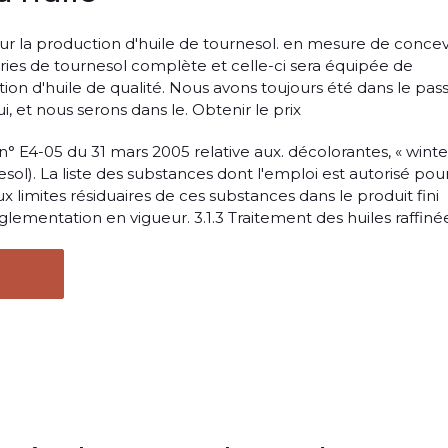
ur la production d'huile de tournesol. en mesure de concev
eries de tournesol complète et celle-ci sera équipée de
on d'huile de qualité. Nous avons toujours été dans le pass
 et nous serons dans le. Obtenir le prix
n° E4-05 du 31 mars 2005 relative aux. décolorantes, « winte
nesol). La liste des substances dont l'emploi est autorisé pour
aux limites résiduaires de ces substances dans le produit fini
glementation en vigueur. 3.1.3 Traitement des huiles raffiné