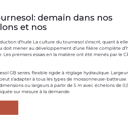
tournesol: demain dans nos
ons et nos
uction d’huile La culture du tournesol s’inscrit, quant à elle
qui doit mener au développement d’une filière complète d’h
. Les premiers essais en la matière ont été menés par le C
sol GB series. flexible rigide à réglage hydraulique. Largeur:
 peut s’adapter à tous les types de moissonneuse-batteuse.
dimensions ou largeurs à partir de 5 m avec échelons de 0,
briquée sur mesure à la demande.