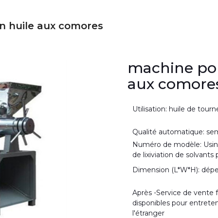
en huile aux comores
machine pou
aux comore
Utilisation: huile de tourn
Qualité automatique: se
Numéro de modèle: Usin
de lixiviation de solvants 
Dimension (L*W*H): dépe
Après -Service de vente f
disponibles pour entreten
l'étranger