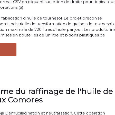
rmat CSV en cliquant sur le lien de droite pour l’indicateur 
ortations ($)
e fabrication d'huile de tournesol. Le projet préconise
é semi-indistrielle de transformation de graines de tournesol 
n maximale de 720 litres d'huile par jour. Les produits fini
 mises en bouteilles de un litre et bidons plastiques de
e du raffinage de l'huile de
ux Comores
oja Démucilagination et neutralisation. Cette opération