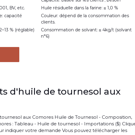
Capacité: basée sur les clients ; besoin
001, BV, etc.
Huile résiduelle dans la farine: ≤ 1,0 %
: capacité
Couleur: dépend de la consommation des
clients.
2~13 % (réglable)
Consommation de solvant: ≤ 4kg/t (solvant
n°6)
s d'huile de tournesol aux
e tournesol aux Comores Huile de Tournesol - Composition,
omores : Tableau - Huile de tournesol - Importations ($) Cliqu
ur indiquer votre demande Vous pouvez télécharger les