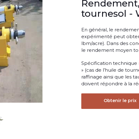
Rendement, 
tournesol -
En général, le rendemen
expérimenté peut obtenir 
lbm/acre). Dans des condi
le rendement moyen tomb
Spécification technique 
» (cas de l’huile de tour
raffinage ainsi que les t
doivent répondre à la ré
Obtenir le prix