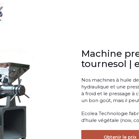
Machine pres
tournesol | 
Nos machines à huile d
hydraulique et une press
à froid et le pressage à
un bon goût, mais il peu
Ecolea Technologie fabri
d'huile végétale (noix, col
Obtenir le prix