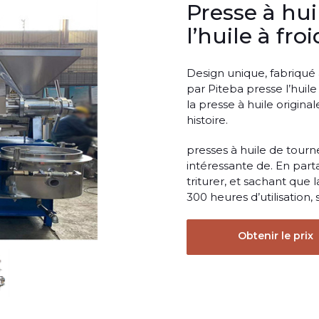
Presse à hui
l’huile à froi
Design unique, fabriqué
par Piteba presse l’huile 
la presse à huile origina
histoire.
presses à huile de tourn
intéressante de. En part
triturer, et sachant que
300 heures d’utilisation
Obtenir le prix