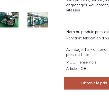
sous pression, pompe, au
engrenages, Roulement, 
vitesses
Nom du produit: presse à
Fonction: fabrication d'h
Avantage: Taux de rende
presse à huile
MOQ: 1 ensemble
Article: FOB
Obtenir le prix