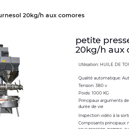
ournesol 20kg/h aux comores
petite press
20kg/h aux
Utilisation: HUILE DE 
Qualité automatique: A
Tension: 380 v
Poids: 1000 KG
Principaux arguments de
durée de vie
Inspection vidéo à la sort
Composants principaux: m