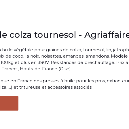
le colza tournesol - Agriaffair
uile végétale pour graines de colza, tournesol, lin, jatroph
noix de coco, la noix, noisettes, amandes, amandons. Modèle
100kg et plus en 380V. Résistances de préchauffage. Prix à
. France , Hauts-de-France (Oise)
que en France des presses à huile pour les pros, extracteu
za, ...) et tritureuse et accessoires associés.