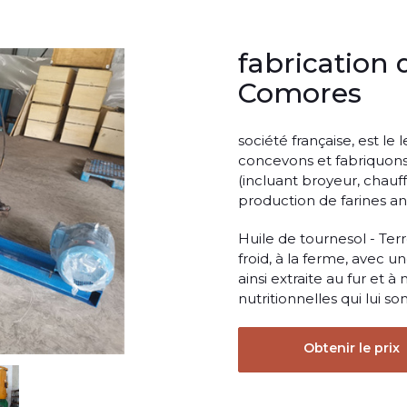
fabrication 
Comores
société française, est le
concevons et fabriquons 
(incluant broyeur, chauf
production de farines an
Huile de tournesol - Terr
froid, à la ferme, avec un
ainsi extraite au fur et 
nutritionnelles qui lui s
Obtenir le prix