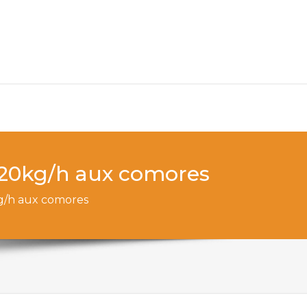
l 20kg/h aux comores
kg/h aux comores