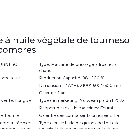
e à huile végétale de tourneso
 comores
TOURNESOL
Type: Machine de pressage à froid et à
chaud
utomatique
Production Capacité: 98---100 %
Dimension (L*W*H): 2100*1500*2600mm
Garantie: 1 an
 vente: Longue
Type de marketing: Nouveau produit 2022
Rapport de test de machines: Fourni
ie: fournie
Garantie des composants principaux: 1 an
oteur, récipient
Type d'huile: huile de graines de lin, huile