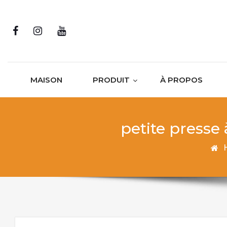
Skip to content
MAISON
PRODUIT
À PROPOS
petite presse