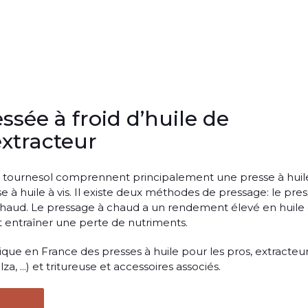
sée à froid d’huile de
extracteur
e tournesol comprennent principalement une presse à huil
e à huile à vis. Il existe deux méthodes de pressage: le pre
 chaud. Le pressage à chaud a un rendement élevé en huile 
t entraîner une perte de nutriments.
que en France des presses à huile pour les pros, extracteu
za, ...) et tritureuse et accessoires associés.