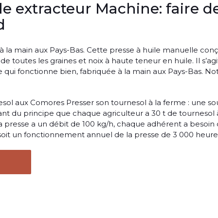
le extracteur Machine: faire d
d
 à la main aux Pays-Bas. Cette presse à huile manuelle con
de toutes les graines et noix à haute teneur en huile. Il s’ag
le qui fonctionne bien, fabriquée à la main aux Pays-Bas. No
esol aux Comores Presser son tournesol à la ferme : une s
ant du principe que chaque agriculteur a 30 t de tournesol 
 la presse a un débit de 100 kg/h, chaque adhérent a besoin
, soit un fonctionnement annuel de la presse de 3 000 heure