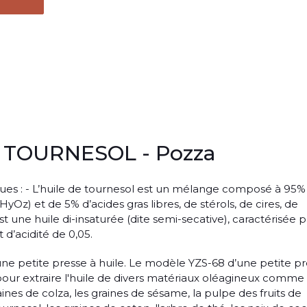
 TOURNESOL - Pozza
ques : - L’huile de tournesol est un mélange composé à 95%
HyOz) et de 5% d’acides gras libres, de stérols, de cires, de
st une huile di-insaturée (dite semi-secative), caractérisée p
 d’acidité de 0,05.
 une petite presse à huile. Le modèle YZS-68 d’une petite p
é pour extraire l'huile de divers matériaux oléagineux comme 
raines de colza, les graines de sésame, la pulpe des fruits de