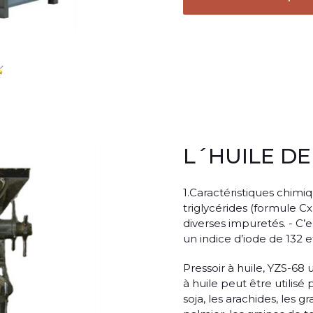
L´HUILE DE
1.Caractéristiques chimi
triglycérides (formule Cx
diverses impuretés. - C’e
un indice d’iode de 132 et
Pressoir à huile, YZS-68
à huile peut être utilis
soja, les arachides, les g