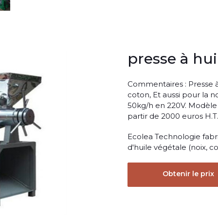
presse à hui
Commentaires : Presse à h
coton, Et aussi pour la 
50kg/h en 220V. Modèle 
partir de 2000 euros H.T
Ecolea Technologie fabri
d'huile végétale (noix, col
Obtenir le prix