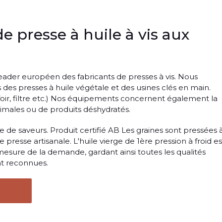
de presse à huile à vis aux
 leader européen des fabricants de presses à vis. Nous
des presses à huile végétale et des usines clés en main.
foir, filtre etc.) Nos équipements concernent également la
imales ou de produits déshydratés.
e de saveurs. Produit certifié AB Les graines sont pressées 
e presse artisanale. L'huile vierge de 1ère pression à froid es
à mesure de la demande, gardant ainsi toutes les qualités
ont reconnues.