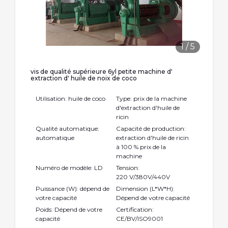
1
/
5
vis de qualité supérieure 6yl petite machine d'
extraction d' huile de noix de coco
Utilisation: huile de coco
Type: prix de la machine
d'extraction d'huile de
ricin
Qualité automatique:
Capacité de production:
automatique
extraction d'huile de ricin
à 100 % prix de la
machine
Numéro de modèle: LD
Tension:
220 V/380V/440V
Puissance (W): dépend de
Dimension (L*W*H):
votre capacité
Dépend de votre capacité
Poids: Dépend de votre
Certification:
capacité
CE/BV/ISO9001