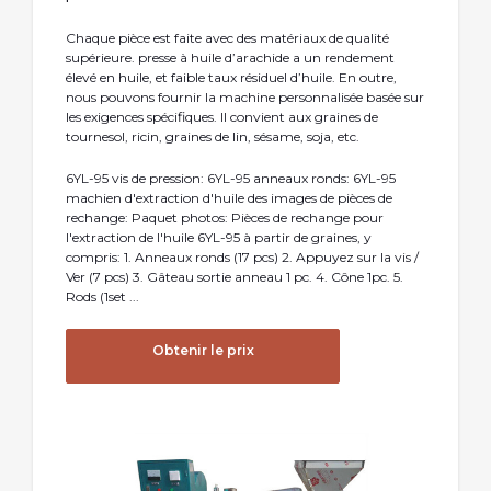
Chaque pièce est faite avec des matériaux de qualité
supérieure. presse à huile d’arachide a un rendement
élevé en huile, et faible taux résiduel d’huile. En outre,
nous pouvons fournir la machine personnalisée basée sur
les exigences spécifiques. Il convient aux graines de
tournesol, ricin, graines de lin, sésame, soja, etc.
6YL-95 vis de pression: 6YL-95 anneaux ronds: 6YL-95
machien d'extraction d'huile des images de pièces de
rechange: Paquet photos: Pièces de rechange pour
l'extraction de l'huile 6YL-95 à partir de graines, y
compris: 1. Anneaux ronds (17 pcs) 2. Appuyez sur la vis /
Ver (7 pcs) 3. Gâteau sortie anneau 1 pc. 4. Cône 1pc. 5.
Rods (1set ...
Obtenir le prix