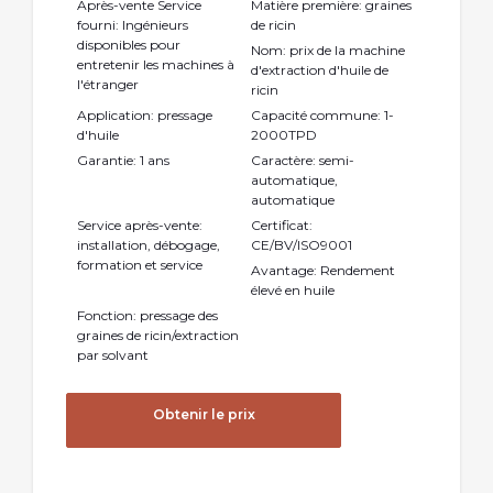
Après-vente Service
Matière première: graines
fourni: Ingénieurs
de ricin
disponibles pour
Nom: prix de la machine
entretenir les machines à
d'extraction d'huile de
l'étranger
ricin
Application: pressage
Capacité commune: 1-
d'huile
2000TPD
Garantie: 1 ans
Caractère: semi-
automatique,
automatique
Service après-vente:
Certificat:
installation, débogage,
CE/BV/ISO9001
formation et service
Avantage: Rendement
élevé en huile
Fonction: pressage des
graines de ricin/extraction
par solvant
Obtenir le prix