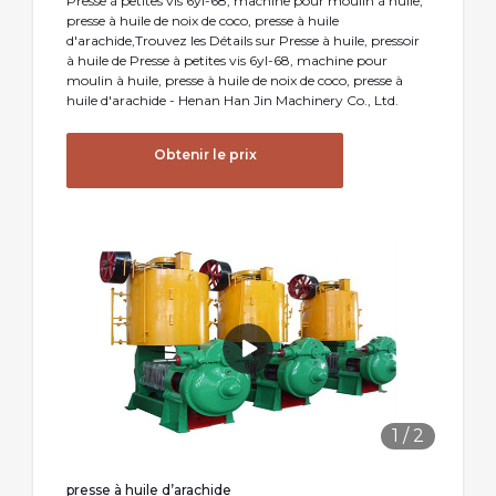
Presse à petites vis 6yl-68, machine pour moulin à huile,
presse à huile de noix de coco, presse à huile
d′arachide,Trouvez les Détails sur Presse à huile, pressoir
à huile de Presse à petites vis 6yl-68, machine pour
moulin à huile, presse à huile de noix de coco, presse à
huile d′arachide - Henan Han Jin Machinery Co., Ltd.
Obtenir le prix
1
/
2
presse à huile d’arachide