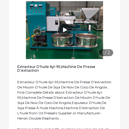
1
/
2
Extracteur D'huile 6yl-95,Machine De Presse
D'extraction
Extracteur D'huile 6yl-95,Machine De Presse D'extraction
De Moulin D'huile De Soja De Noix De Coco De Angola ,
Find Complete Details about Extracteur D'huile 6yl-
95,Machine De Presse D'extraction De Moulin D'huile De
Soja De Noix De Coco De Angola,Expulseur D'huile,De
Soja Presse À Huile Machine,Machine D'extraction De
L'huile from Oil Pressers Supplier or Manufacturer-
Henan Double Elephants ...