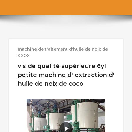
machine de traitement d'huile de noix de
coco
vis de qualité supérieure 6yl
petite machine d' extraction d'
huile de noix de coco