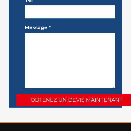
Tél
*
Message
*