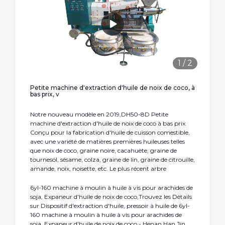
1
/
2
Petite machine d'extraction d'huile de noix de coco, à
bas prix, v
Notre nouveau modèle en 2019,DH50-8D Petite
machine d'extraction d'huile de noix de coco à bas prix
Conçu pour la fabrication d'huile de cuisson comestible,
avec une variété de matières premières huileuses telles
que noix de coco, graine noire, cacahuète, graine de
tournesol, sésame, colza, graine de lin, graine de citrouille,
amande, noix, noisette, etc. Le plus récent arbre
6yl-160 machine à moulin à huile à vis pour arachides de
soja, Expaneur d′huile de noix de coco,Trouvez les Détails
sur Dispositif d′extraction d′huile, pressoir à huile de 6yl-
160 machine à moulin à huile à vis pour arachides de
soja, Expaneur d′huile de noix de coco - Henan Han Jin