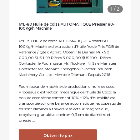
1
/
2
6YL-80 Huile de colza AUTOMATIQUE Presser 80-
100Kg/h Machine
6YL-80 Huile de colza AUTOMATIQUE Presser 80-
100Kg/h Machine d′extraction d′huile froide Prix FOB de
Référence / Qté d'Achat. Obtenir le Dernier Prix 90
000,00 $US 1-99 Pièces 3 000,00 $US 100+ Pièces
Contacter le Fournisseur Mr. Rockwell Ni Sale Manager
Contacter Maintenant Zhengzhou Sinoder Indutech
Machinery Co., Ltd. Membre Diamant Depuis 2016
Fournisseur de machine de production d'huile de coco.
Processus d'extraction mécanique de l'huile de Coco: la
noix de coco sèche contenant 10% ~ 12% d'humidité est
transportée sur une balance automatique, les copeaux de
fer sont éliminés à travers le sélecteur magnétique,
broyés en granulés d'environ 0,3 cm de diamètre et
pressés ...
Obtenir le prix