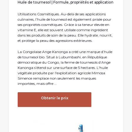
Huile de tournesol | Formule, propriétés et application
Utilisations Cosmétiques. Au-delà de ses applications
culinaires, l’huile de tournesol est également prisée pour
ses propriétés cosmétiques. Grâce à sa teneur élevée en
vitamine E, elle est souvent utilisée comme ingrédient
dans les produits de soin de la peau. Elle hydrate, nourrit,
et protège la peau des agressions extérieures.
La Congolaise Ange Kanonga a créé une marque d’huile
de tournesol bio. Situé à Lubumbashi, en République
démocratique du Congo, la ferme de tournesols d’Ange
Kanonga s’étend sur une surface de 5 hectares. L'huile
végétale produite par l'exploitation agricole Mimosa
Simence remplace non seulement les marques
importées, mais offre ...
Obtenir le prix