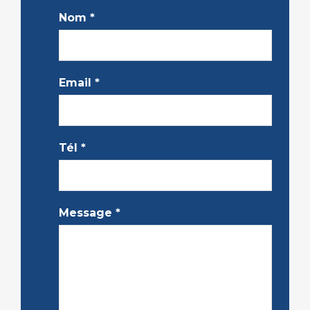
Nom
*
Email
*
Tél
*
Message
*