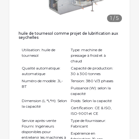
1
/
5
huile de tournesol comme projet de lubrification aux
seychelles
Utilisation: huile de
Type: machine de
tournesol
pressage à froid et à
chaud
Qualité automatique:
Capacité de production:
automatique
30 à 300 tonnes
Numéro de modèle: JL-
Tension: 380 V/3 phases
BT
Puissance (W): selon la
capacité
Dimension (L *L*H): Selon
Poids: Selon la capacité
la capacité
Certification: CE & ISO,
ISO-9001 et CE
Service après-vente
Type de fournisseur:
Fourni: Ingénieurs
Fabricant
disponibles pour
Expérience en
entretenir les machines à
fabrication: 19 ans