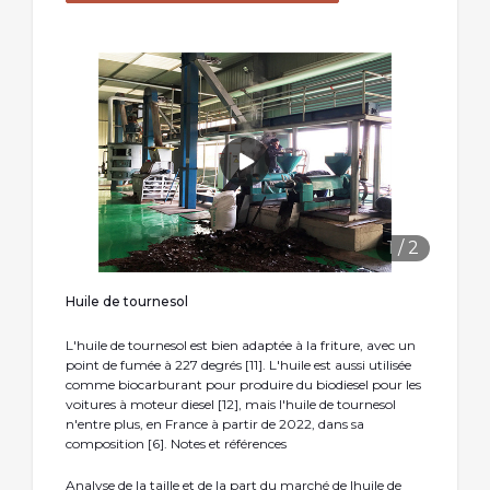
1
/
2
Huile de tournesol
L'huile de tournesol est bien adaptée à la friture, avec un
point de fumée à 227 degrés [11]. L'huile est aussi utilisée
comme biocarburant pour produire du biodiesel pour les
voitures à moteur diesel [12], mais l'huile de tournesol
n'entre plus, en France à partir de 2022, dans sa
composition [6]. Notes et références
Analyse de la taille et de la part du marché de lhuile de