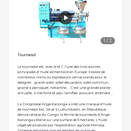
1
/
2
Tournesol
Le tournesol est, avec le et l', l'une des trois sources
principales d' huile alimentaire en Europe. Il existe de
nombreux noms ou expressions vernaculaires pour le
désigner : grand-soleil, soleil des jardins, soleil commun,
graine à perroquet, hélianthe…. C'est une grande plante
annuelle, à très forte et peu ramifiée, pouvant atteindre ...
La Congolaise Ange Kanonga a créé une marque d’huile
de tournesol bio. Situé à Lubumbashi, en République
démocratique du Congo, la ferme de tournesols d’Ange
Kanonga s’étend sur une surface de 5 hectares. L'huile
végétale produite par l'exploitation agricole Mimosa
Simence remplace non seulement les marques