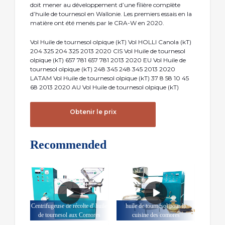
doit mener au développement d’une filière complète
d’huile de tournesol en Wallonie. Les premiers essais en la
matière ont été menés par le CRA-W en 2020.
Vol Huile de tournesol olpique (kT) Vol HOLLI Canola (kT)
204 325 204 325 2013 2020 CIS Vol Huile de tournesol
olpique (kT) 657 781 657 781 2013 2020 EU Vol Huile de
tournesol olpique (kT) 248 345 248 345 2013 2020
LATAM Vol Huile de tournesol olpique (kT) 37 8 58 10 45
68 2013 2020 AU Vol Huile de tournesol olpique (kT)
Obtenir le prix
Recommended
Centrifugeuse de récolte d' huile
huile de tournesol pour la
de tournesol aux Comores
cuisine des comores