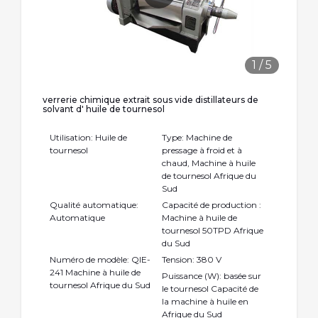
1
/
5
verrerie chimique extrait sous vide distillateurs de
solvant d' huile de tournesol
Utilisation: Huile de
Type: Machine de
tournesol
pressage à froid et à
chaud, Machine à huile
de tournesol Afrique du
Sud
Qualité automatique:
Capacité de production :
Automatique
Machine à huile de
tournesol 50TPD Afrique
du Sud
Numéro de modèle: QIE-
Tension: 380 V
241 Machine à huile de
Puissance (W): basée sur
tournesol Afrique du Sud
le tournesol Capacité de
la machine à huile en
Afrique du Sud