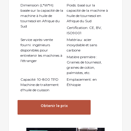
Dimension (L*W*H):
Poids: basé sur la
basée sur la capacité de la
capacité de la machine à
machine à huile de
huile de tournesol en
tournesol en Afrique du
Afrique du Sud
Sud
Certification: CE, BV,
ISO9001
Service après-vente
Matériau: acier
fourni: ingénieurs
inoxydable et sans
disponibles pour
carbone
entretenir les machines à
Matière première :
l'étranger
Graines de tournesol,
graines de coton,
palmistes, etc.
Capacité: 10-800 TPD
Emplacement: en
Machine de traitement
Éthiopie
d'huile de cuisson
Obtenir le prix